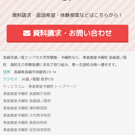
資料請求・面談希望・体験授業などはこちらから！
資料請求・お問い合わせ
長崎市道ノ尾エリアの大学受験塾・予備校なら、東進衛星予備校 長崎道ノ尾
校 高校生の受験指導に本気で取り組み、第一志望校合格へ導きます。
住所
長崎県長崎市岩屋町23-14
アクセス
JR道ノ尾駅 徒歩5分
ティエラコム・東進衛星予備校 トップページ
東進衛星予備校 長崎県庁前校
東進衛星予備校 長崎道ノ尾校
東進衛星予備校 諫早駅前校
東進衛星予備校 大村西本町校
東進衛星予備校 島原田町校
東進衛星予備校 佐世保栄町校