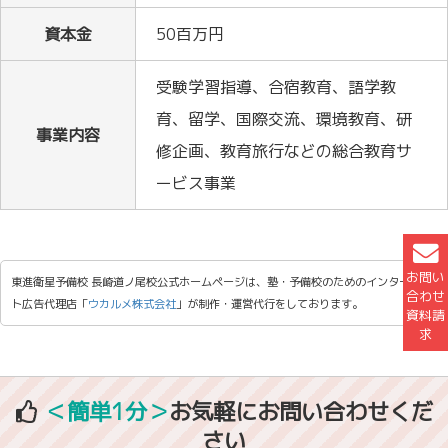
資本金
50百万円
受験学習指導、合宿教育、語学教
育、留学、国際交流、環境教育、研
事業内容
修企画、教育旅行などの総合教育サ
ービス事業
お問い
東進衛星予備校 長崎道ノ尾校公式ホームページは、塾・予備校のためのインターネッ
合わせ
ト広告代理店「
ウカルメ株式会社
」が制作・運営代行をしております。
資料請
求
＜簡単1分＞
お気軽にお問い合わせくだ
さい