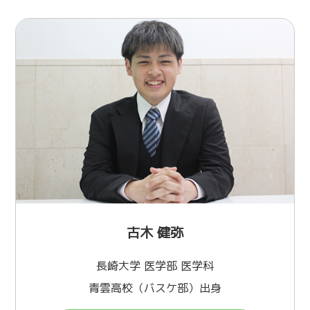
古木 健弥
長崎大学 医学部 医学科
青雲高校（バスケ部）出身