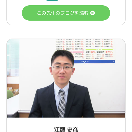
この先生のブログを読む
江頭 史彦