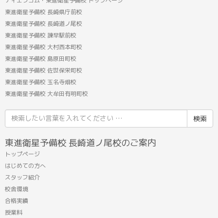
ティエラコム・東進衛星予備校 トップページ
東進衛星予備校 長崎県庁前校
東進衛星予備校 長崎道ノ尾校
東進衛星予備校 諫早駅前校
東進衛星予備校 大村西本町校
東進衛星予備校 島原田町校
東進衛星予備校 佐世保栄町校
東進衛星予備校 玉名寺畑校
東進衛星予備校 大牟田有明町校
検
索
結
東進衛星予備校 長崎道ノ尾校のご案内
果:
トップページ
はじめての方へ
スタッフ紹介
校舎環境
合格実績
授業料