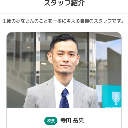
スタッフ紹介
生徒のみなさんのことを一番に考える自慢のスタッフです。
寺田 岳史
校長