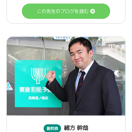
この先生のブログを読む
緒方 幹哉
副校長