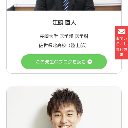
江頭 直人
長崎大学 医学部 医学科
お問い
合わせ
佐世保北高校（陸上部）
資料請
求
この先生のブログを読む