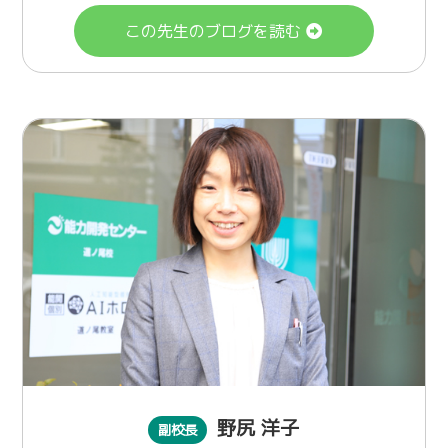
この先生のブログを読む
野尻 洋子
副校長