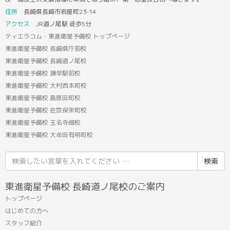
住所
長崎県長崎市岩屋町23-14
アクセス
JR道ノ尾駅 徒歩5分
ティエラコム・東進衛星予備校 トップページ
東進衛星予備校 長崎県庁前校
東進衛星予備校 長崎道ノ尾校
東進衛星予備校 諫早駅前校
東進衛星予備校 大村西本町校
東進衛星予備校 島原田町校
東進衛星予備校 佐世保栄町校
東進衛星予備校 玉名寺畑校
東進衛星予備校 大牟田有明町校
検
索
結
東進衛星予備校 長崎道ノ尾校のご案内
果:
トップページ
はじめての方へ
スタッフ紹介