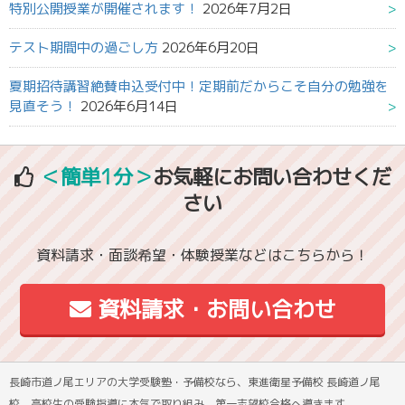
特別公開授業が開催されます！
2026年7月2日
テスト期間中の過ごし方
2026年6月20日
夏期招待講習絶賛申込受付中！定期前だからこそ自分の勉強を
見直そう！
2026年6月14日
＜簡単1分＞
お気軽にお問い合わせくだ
さい
資料請求・面談希望・体験授業などはこちらから！
資料請求・お問い合わせ
長崎市道ノ尾エリアの大学受験塾・予備校なら、東進衛星予備校 長崎道ノ尾
校 高校生の受験指導に本気で取り組み、第一志望校合格へ導きます。