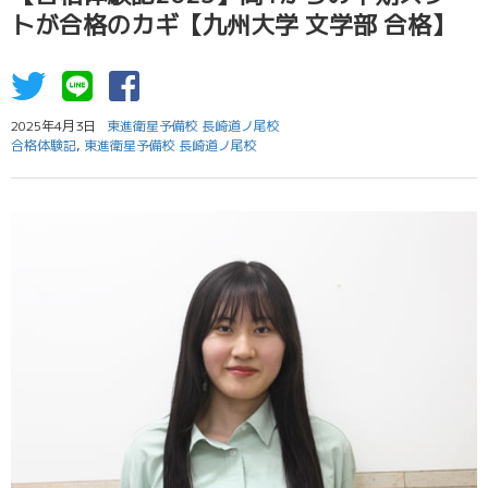
トが合格のカギ【九州大学 文学部 合格】
2025年4月3日
東進衛星予備校 長崎道ノ尾校
合格体験記
,
東進衛星予備校 長崎道ノ尾校