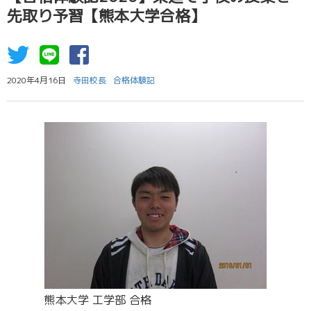
先取り予習【熊本大学合格】
2020年4月16日
寺田校長
合格体験記
熊本大学 工学部 合格