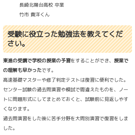
長崎北陽台高校 卒業
竹市 貴洋くん
受験に役立った勉強法を教えてくだ
さい。
東進の受講で学校の授業の予習
をすることができ、
授業で
の理解も早かった
です。
高速基礎マスターや修了判定テストは復習に便利でした。
センター試験の過去問演習や模試で間違えたものを、ノー
トに問題形式にしてまとめておくと、試験前に見返しやす
くなります。
過去問演習をした後に苦手分野を大問別演習で復習をしま
した。